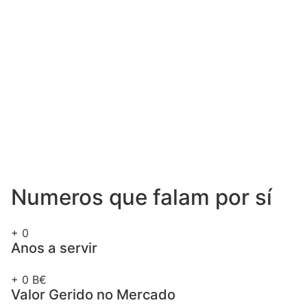
Numeros que falam por sí
+
0
Anos a servir
+
0
B€
Valor Gerido no Mercado