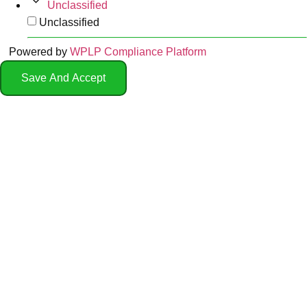
Unclassified
Unclassified
Powered by
WPLP Compliance Platform
Save And Accept